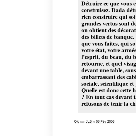
Détruire ce que vous c
construisez. Dada dét
rien construire qui soi
grandes vertus sont de
on obtient des décorat
des billets de banque.
que vous faites, qui so
votre état, votre armé
l’esprit, du beau, du b
retourne, et quel visa
devant une table, sous
embarrassant des cabi
sociale, scientifique e
Quelle est donc cette 
? En tout cas devant t
refusons de tenir la ch
Old
par
JLB
le
08
Fév
2005