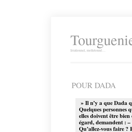
Tourguenie
Irrationnel, molletonné…
POUR DADA
» Il n’y a que Dada q
Quelques personnes qui
elles doivent être bie
égard, demandent : – 
Qu’allez-vous faire ?