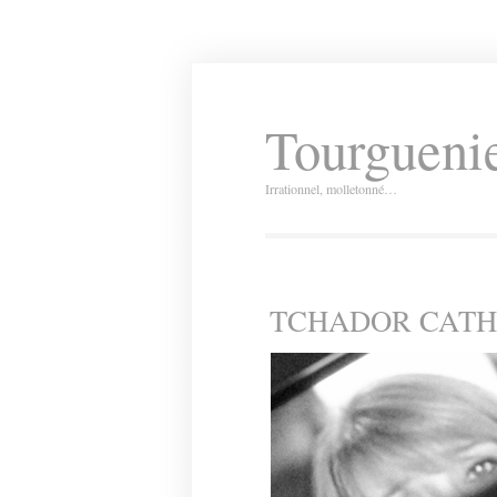
Tourguenie
Irrationnel, molletonné…
TCHADOR CATH