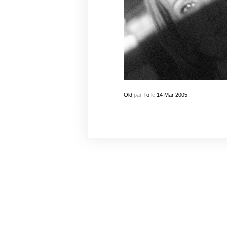
Old
par
To
le
14
Mar
2005