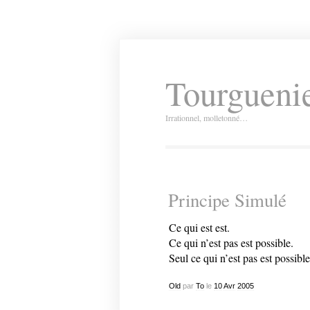
Tourguenie
Irrationnel, molletonné…
Principe Simulé
Ce qui est est.
Ce qui n’est pas est possible.
Seul ce qui n’est pas est possible
Old
par
To
le
10
Avr
2005