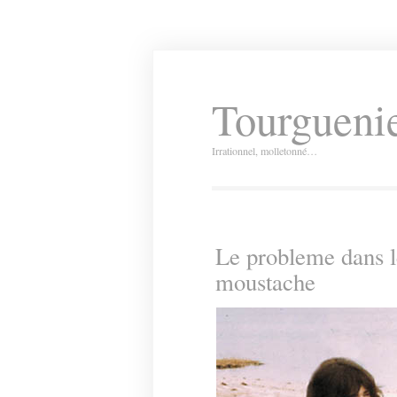
Tourguenie
Irrationnel, molletonné…
Le probleme dans l
moustache