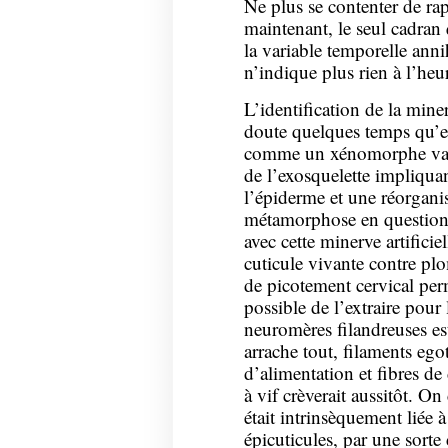
Ne plus se contenter de ra
maintenant, le seul cadran 
la variable temporelle annih
n’indique plus rien à l’heur
L’identification de la miner
doute quelques temps qu’el
comme un xénomorphe vamp
de l’exosquelette impliqua
l’épiderme et une réorganis
métamorphose en question 
avec cette minerve artificie
cuticule vivante contre plo
de picotement cervical perm
possible de l’extraire pour
neuromères filandreuses est
arrache tout, filaments egot
d’alimentation et fibres de
à vif crèverait aussitôt. On
était intrinsèquement liée à
épicuticules, par une sort