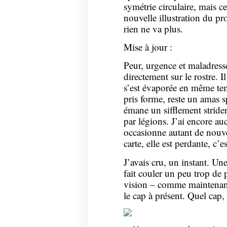
symétrie circulaire, mais 
nouvelle illustration du pro
rien ne va plus.
Mise à jour :
Peur, urgence et maladresse,
directement sur le rostre. I
s’est évaporée en même tem
pris forme, reste un amas
émane un sifflement stride
par légions. J’ai encore au
occasionne autant de nouve
carte, elle est perdante, c
J’avais cru, un instant. Une
fait couler un peu trop de 
vision – comme maintenant, 
le cap à présent. Quel cap, 