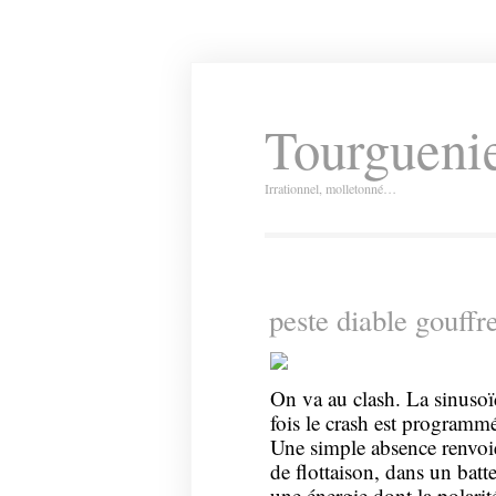
Tourguenie
Irrationnel, molletonné…
peste diable gouffr
On va au clash. La sinusoïd
fois le crash est programmé
Une simple absence renvoie 
de flottaison, dans un ba
une énergie dont la polarit