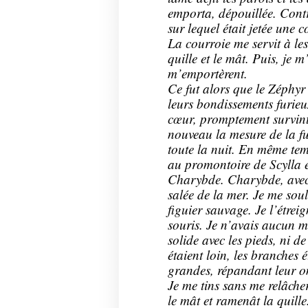
emporta, dépouillée. Contre
sur lequel était jetée une 
La courroie me servit à les 
quille et le mât. Puis, je m
m’emportèrent.
Ce fut alors que le Zéphyr
leurs bondissements furie
cœur, promptement survint
nouveau la mesure de la f
toute la nuit. En même temp
au promontoire de Scylla e
Charybde. Charybde, avec u
salée de la mer. Je me soul
figuier sauvage. Je l’étrei
souris. Je n’avais aucun 
solide avec les pieds, ni de
étaient loin, les branches 
grandes, répandant leur 
Je me tins sans me relâcher
le mât et ramenât la quille