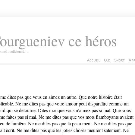
ourgueniev ce héros
ionnel, molletonné…
Accueil
Old
Short
A p
 me dites pas que vous en aimez un autre. Que notre histoire était
licable. Ne me dites pas que votre amour peut disparaître comme un
ard qui se détourne. Dites moi que vous n’aimez pas si mal. Que vous
me faites pas si mal. Ne me dites pas que vos mots flamboyants avaient
peu de lumière. Ne me dites pas que la peau ment. Ne me dites pas que
tait écrit. Ne me dites pas que les jolies choses meurent salement. Ne