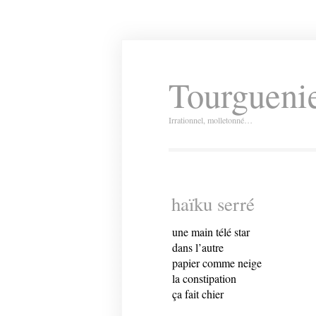
Tourguenie
Irrationnel, molletonné…
haïku serré
une main télé star
dans l’autre
papier comme neige
la constipation
ça fait chier