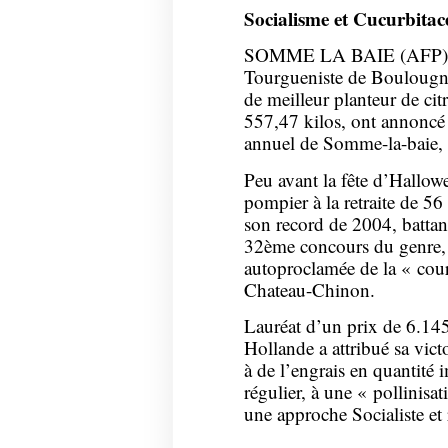
Socialisme et Cucurbitac
SOMME LA BAIE (AFP) –
Tourgueniste de Boulougne-
de meilleur planteur de cit
557,47 kilos, ont annoncé 
annuel de Somme-la-baie,
Peu avant la fête d’Hallow
pompier à la retraite de 56
son record de 2004, battan
32ème concours du genre, 
autoproclamée de la « cou
Chateau-Chinon.
Lauréat d’un prix de 6.145
Hollande a attribué sa vict
à de l’engrais en quantité 
régulier, à une « pollinisa
une approche Socialiste et 