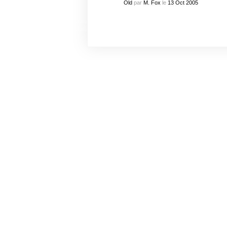
Old
par
M. Fox
le
13
Oct
2005