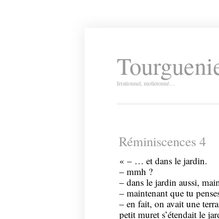
Tourguenie
Irrationnel, molletonné…
Réminiscences 4
« – … et dans le jardin.
– mmh ?
– dans le jardin aussi, mai
– maintenant que tu penses
– en fait, on avait une terr
petit muret s’étendait le ja