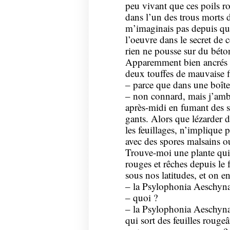
peu vivant que ces poils ro
dans l’un des trous morts d
m’imaginais pas depuis qu
l’oeuvre dans le secret de 
rien ne pousse sur du béton.
Apparemment bien ancrés a
deux touffes de mauvaise f
– parce que dans une boîte à
– non connard, mais j’amb
après-midi en fumant des s
gants. Alors que lézarder da
les feuillages, n’implique 
avec des spores malsains ou
Trouve-moi une plante qui
rouges et rêches depuis le 
sous nos latitudes, et on en
– la Psylophonia Aeschyn
– quoi ?
– la Psylophonia Aeschyna
qui sort des feuilles rougeâ