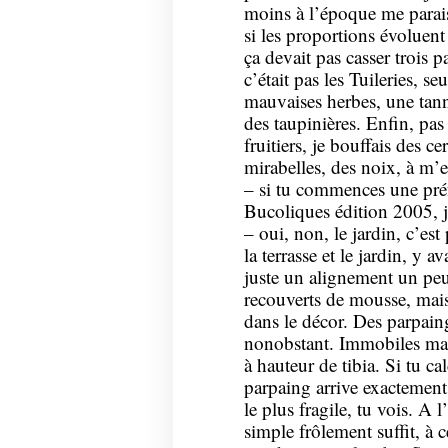
moins à l’époque me paraiss
si les proportions évoluent
ça devait pas casser trois p
c’était pas les Tuileries, s
mauvaises herbes, une tanné
des taupinières. Enfin, pas 
fruitiers, je bouffais des c
mirabelles, des noix, à m’en
– si tu commences une pré
Bucoliques édition 2005, j
– oui, non, le jardin, c’est
la terrasse et le jardin, y a
juste un alignement un pe
recouverts de mousse, mais 
dans le décor. Des parpain
nonobstant. Immobiles mais
à hauteur de tibia. Si tu ca
parpaing arrive exactement
le plus fragile, tu vois. A
simple frôlement suffit, à c