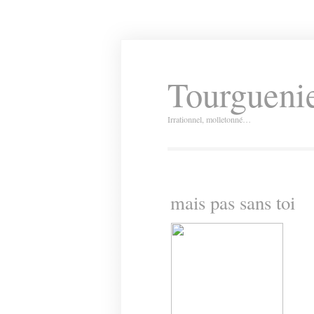
Tourguenie
Irrationnel, molletonné…
mais pas sans toi