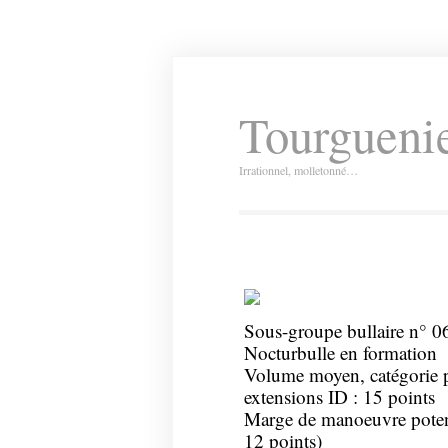
Tourguenie
Irrationnel, molletonné…
Sous-groupe bullaire n° 
Nocturbulle en formation
Volume moyen, catégorie p
extensions ID : 15 points
Marge de manoeuvre potenti
12 points)