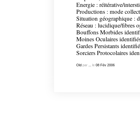
Energie : réitérative/intersti
Productions : mode collect
Situation géographique : d
Réseau : lucidique/fibres 
Bouffons Morbides identif
Moines Oculaires identifié
Gardes Persistants identifié
Sorciers Protocolaires ident
Old
par
...
le
08
Fév
2006