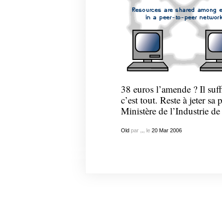
38 euros l’amende ? Il suf
c’est tout. Reste à jeter sa
Ministère de l’Industrie d
Old
par
...
le
20
Mar
2006