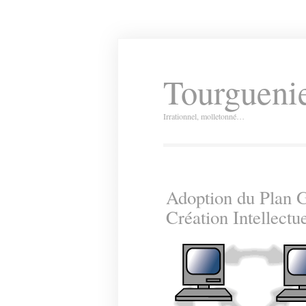
Tourguenie
Irrationnel, molletonné…
Adoption du Plan G
Création Intellectue