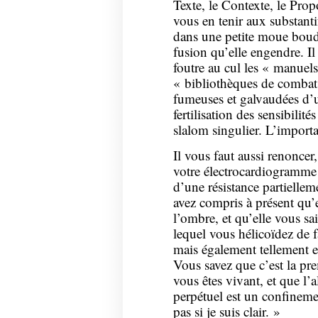
Texte, le Contexte, le Pro
vous en tenir aux substanti
dans une petite moue boude
fusion qu’elle engendre. Il 
foutre au cul les « manuels
« bibliothèques de combat 
fumeuses et galvaudées d’u
fertilisation des sensibilit
slalom singulier. L’importan
Il vous faut aussi renoncer,
votre électrocardiogramme 
d’une résistance partielleme
avez compris à présent qu’e
l’ombre, et qu’elle vous sai
lequel vous hélicoïdez de f
mais également tellement e
Vous savez que c’est la pre
vous êtes vivant, et que l’
perpétuel est un confinemen
pas si je suis clair. »