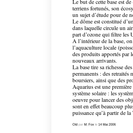
Le but de cette base est de
terriens fortunés, son écos
un sujet d’étude pour de n
Le dôme est constitué d’u
dans laquelle circule un ai
part d’ozone qui filtre les 
A l’intérieur de la base, o
l’aquaculture locale (poisso
des produits apportés par l
nouveaux arrivants.
La base tire sa richesse des
permanents : des retraités 
boursiers, ainsi que des pro
Aquarius est une première 
système solaire
: les systè
oeuvre pour lancer des obj
sont en effet beaucoup plu
puissance qu’à partir de la 
Old
par
M. Fox
le
14
Mai
2006