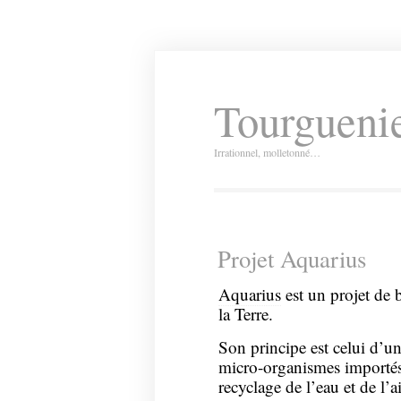
Tourguenie
Irrationnel, molletonné…
Projet Aquarius
Aquarius
est un projet de b
la Terre.
Son principe est celui d’un
micro-organismes importés 
recyclage de l’eau et de l’ai