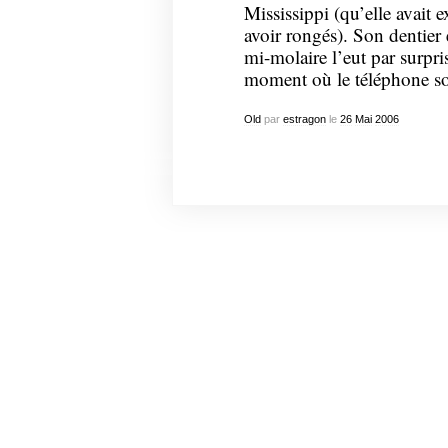
Mississippi (qu’elle avait e
avoir rongés). Son dentier 
mi-molaire l’eut par surpri
moment où le téléphone son
Old
par
estragon
le
26
Mai
2006