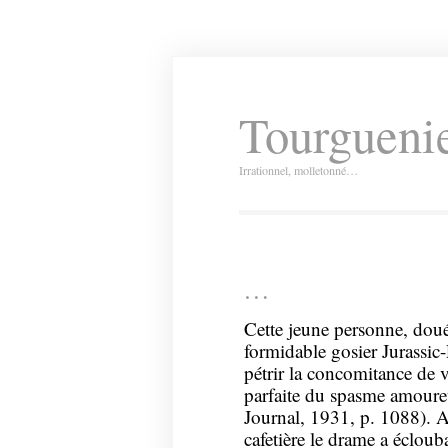
Tourguenie
Irrationnel, molletonné…
…
Cette jeune personne, doué
formidable gosier Jurassic-P
pétrir la concomitance de 
parfaite du spasme amoure
Journal, 1931, p. 1088). A
cafetière le drame a écloub