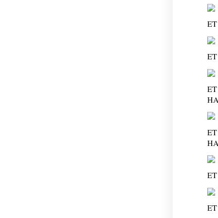
ET
ET
ET
HA
ET
HA
ET
ET