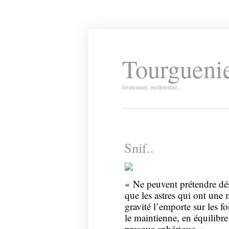
Tourguenie
Irrationnel, molletonné…
Snif..
« Ne peuvent prétendre dés
que les astres qui ont une 
gravité l’emporte sur les f
le maintienne, en équilibr
presque sphérique. »