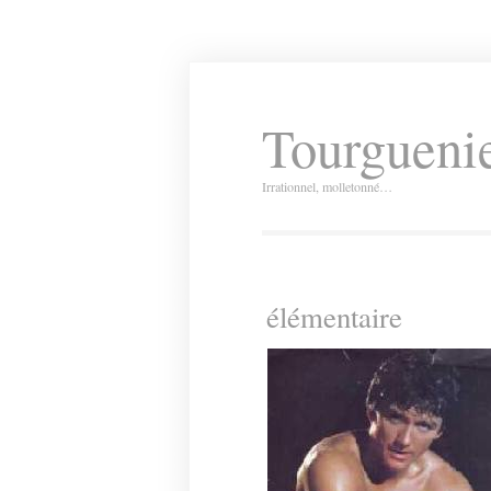
Tourguenie
Irrationnel, molletonné…
élémentaire