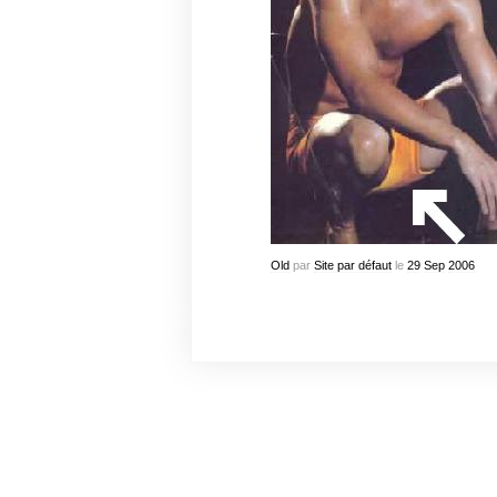
Old
par
Site par défaut
le
29
Sep
2006