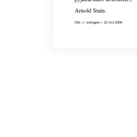
Arnold Stain.
Old
par
estragon
le
22
Oct
2006