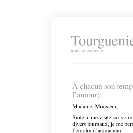
Tourguenie
Irrationnel, molletonné…
À chacun son temps
l’amour).
Madame, Monsieur,
Suite à une visite sur votr
divers journaux, je me pe
l’emploi d’animapeur.