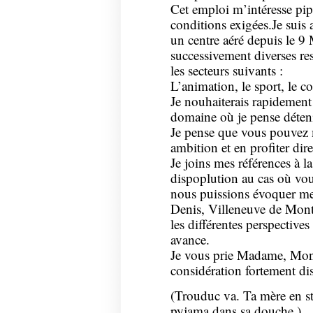
Cet emploi m’intéresse pip
conditions exigées.Je suis 
un centre aéré depuis le 9 
successivement diverses re
les secteurs suivants :
L’animation, le sport, le 
Je nouhaiterais rapidement
domaine où je pense déteni
Je pense que vous pouvez m
ambition et en profiter dir
Je joins mes références à la
dispoplution au cas où vou
nous puissions évoquer me
Denis, Villeneuve de Mon
les différentes perspective
avance.
Je vous prie Madame, Mons
considération fortement di
(Trouduc va. Ta mère en st
pyjama dans sa douche.)