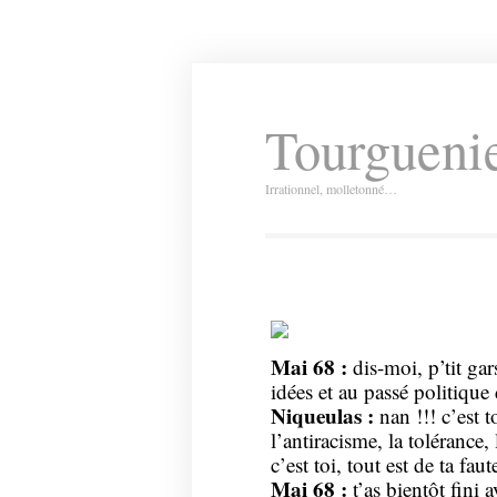
Tourguenie
Irrationnel, molletonné…
Mai 68 :
dis-moi, p’tit gars
idées et au passé politique 
Niqueulas :
nan !!! c’est to
l’antiracisme, la tolérance, 
c’est toi, tout est de ta faut
Mai 68 :
t’as bientôt fini a