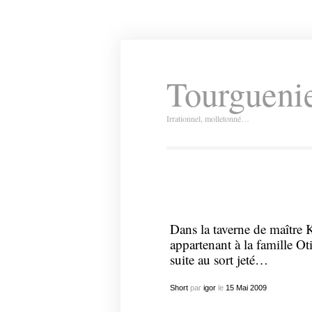
Tourguenie
Irrationnel, molletonné…
Dans la taverne de maître K
appartenant à la famille Ot
suite au sort jeté…
Short
par
igor
le
15
Mai
2009