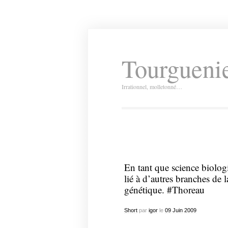
Tourguenie
Irrationnel, molletonné…
En tant que science biolog
lié à d’autres branches de 
génétique. #Thoreau
Short
par
igor
le
09
Juin
2009