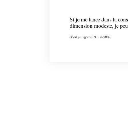
Si je me lance dans la cons
dimension modeste, je pe
Short
par
igor
le
09
Juin
2009