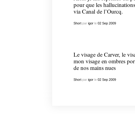
pour que les hallucination
via Canal de l’Ourcq.
Short
par
igor
le
02
Sep
2009
Le visage de Carver, le vis
mon visage en ombres porté
de nos mains nues
Short
par
igor
le
02
Sep
2009