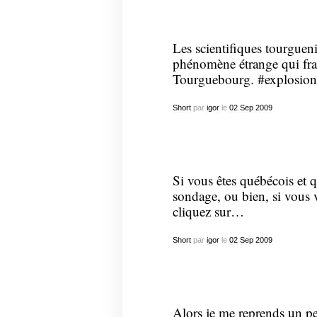
Les scientifiques tourgueni
phénomène étrange qui fra
Tourguebourg. #explosio
Short
par
igor
le
02
Sep
2009
Si vous êtes québécois et q
sondage, ou bien, si vous 
cliquez sur…
Short
par
igor
le
02
Sep
2009
Alors je me reprends un pe