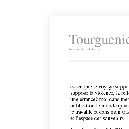
Tourguenie
Irrationnel, molletonné…
est-ce que le voyage suppos
suppose la violence, la refl
une errance? moi dans mes
oublie-t-on le monde qua
je travaille et dans mon tra
et l’espace des souvenirs