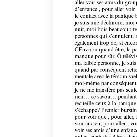
aller voir ses amis du group
d’enfance , pour aller voir
le contact avec la panique
je suis une déchirure, moi
nuit, moi bois beaucoup teni
personnes qui s’ennuient,
également trop de, si enco
CEnviron quand être, la pa
manque pour sûr. Ô télévis
ma faible personne, je sui
quand par conséquent retien
mentale avec le témoin vie
moi-même par conséquent l
je ne me transfère pas seule
rien… ce savoir… pendant u
recueille ceux à la paniqu
s’échappe? Premier burstin
pour voir que , pour aller,
voir ancien, pour aller , vo
voir ses amis d’une enfance
qui est petit des Alpes dan