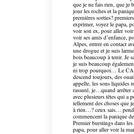
que je ne fais rien, que je
jour les roches et la pani
premières sorties? premiers
exprimer, voyez le papa, po
voir son ex, pour aller voi
voir ses amis d’enfance, pou
Alpes, entrer en contact a
une drogue et je suis larme,
bois beaucoup à tenir. Je sa
je suis beaucoup également 
ni trop pourquoi… Le CA d
descend toujours, des ouai
appelle, les sons liquides m’
rassuré, je…quand arrêter a
avec plusieurs têtes qui a 
tellement des choses que je 
à rien…? ceux sais… pendan
commencent la panique de 
Premier burstings dans les 
papa, pour aller voir la ma