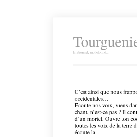
Tourguenie
Irrationnel, molletonné…
C’est ainsi que nous frappo
occidentales…
Ecoute nos voix, viens dan
chant, n’est-ce pas ? Il con
d’un mortel. Ouvre ton co
toutes les voix de la terre
écoute la…