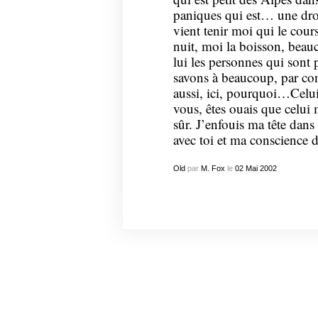
paniques qui est… une dro
vient tenir moi qui le cou
nuit, moi la boisson, beau
lui les personnes qui sont 
savons à beaucoup, par co
aussi, ici, pourquoi…Celui
vous, êtes ouais que celui
sûr. J’enfouis ma tête dans 
avec toi et ma conscience d
Old
par
M. Fox
le
02
Mai
2002