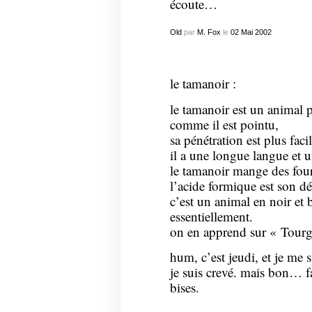
écoute
…
Old
par
M. Fox
le
02
Mai
2002
le tamanoir
:
le
tamanoir
est un animal p
comme il est pointu,
sa
pénétration
est plus facil
il a une longue langue et
le
tamanoir
mange des fou
l’acide formique est son dé
c’est un animal en noir et 
essentiellement.
on en apprend sur « Tourg
hum, c’est jeudi, et je me s
je suis crevé. mais bon… f
bises.