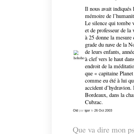
Il nous avait indiqués
mémoire de l’humanité 
Le silence qui tombe v
et de professeur de la 
à 25 donne la mesure 
grade du nave de la N
de leurs enfants, anné
à clef vers le haut dans
endroit de la méditati
que « capitaine Planet
comme eu été à lui qui
accident d’hydravion. 
Bordeaux, dans la cha
Cubzac.
Old
par
igor
le
26
Oct
2003
Que va dire mon ps