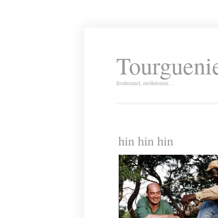
Tourguenie
Irrationnel, molletonné…
hin hin hin