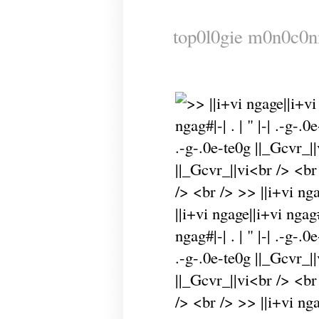
top0l0gie m0n0c0n