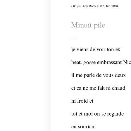
Old
par
Any Body
le
07
Déc
2004
Minuit pile
…
je viens de voir ton ex
beau gosse embrassant Nic
il me parle de vous deux
et ça ne me fait ni chaud
ni froid et
toi et moi on se regarde
en souriant