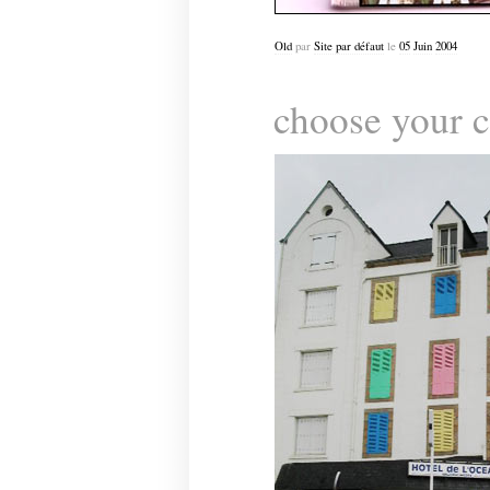
Old
par
Site par défaut
le
05
Juin
2004
choose your c