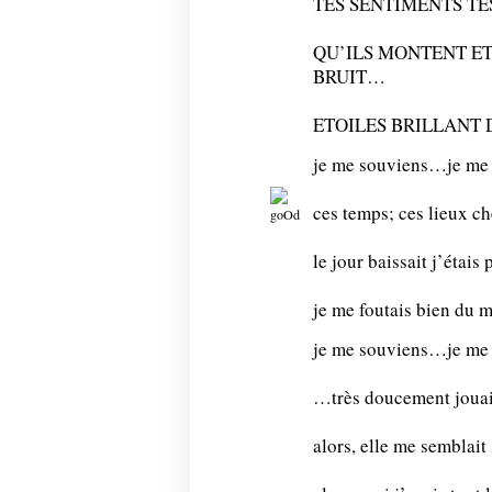
TES SENTIMENTS TE
QU’ILS MONTENT ET
BRUIT…
ETOILES BRILLANT 
je me souviens…je me 
ces temps; ces lieux 
le jour baissait j’étais 
je me foutais bien du 
je me souviens…je me 
…très doucement jouait
alors, elle me semblait 