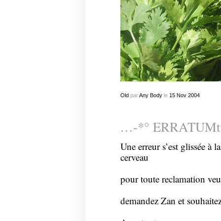
Old
par
Any Body
le
15
Nov
2004
…-*° ERRATUMt
Une erreur s’est glissée à 
cerveau
pour toute reclamation veu
demandez Zan et souhaitez 