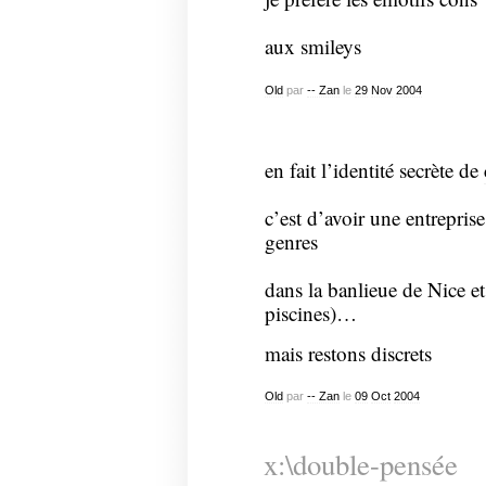
aux smileys
Old
par
-- Zan
le
29
Nov
2004
en fait l’identité secrète de
c’est d’avoir une entreprise
genres
dans la banlieue de Nice et 
piscines)…
mais restons discrets
Old
par
-- Zan
le
09
Oct
2004
x:\double-pensée