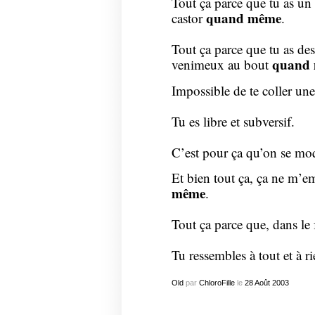
Tout ça parce que tu as un
quand même
castor
.
Tout ça parce que tu as des
quand
venimeux au bout
Impossible de te coller une
Tu es libre et subversif.
C’est pour ça qu’on se mo
Et bien tout ça, ça ne m’e
même
.
Tout ça parce que, dans l
Tu ressembles à tout et à r
Old
par
ChloroFille
le
28
Août
2003