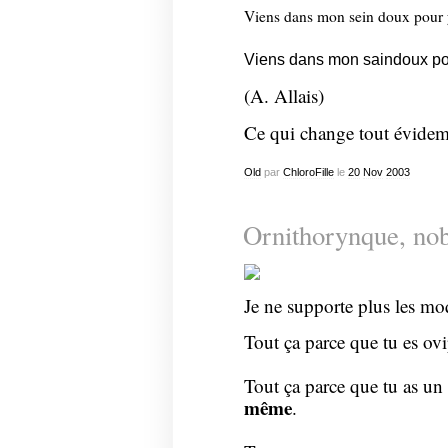
Viens dans mon sein doux pour y
Viens dans mon saindoux pour
(A. Allais)
Ce qui change tout évid
Old
par
ChloroFille
le
20
Nov
2003
Ornithorynque, no
Je ne supporte plus les moq
Tout ça parce que tu es o
Tout ça parce que tu as un
même
.