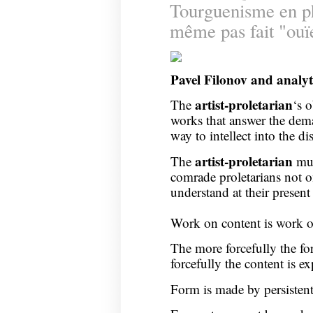
Tourguenisme en pha
même pas fait "ouï
Pavel Filonov
and analyt
artist-proletarian
The
‘s o
works that answer the dema
way to intellect into the dis
artist-proletarian
The
mus
comrade proletarians not 
understand at their presen
Work on content is work o
The more forcefully the fo
forcefully the content is ex
Form is made by persistent