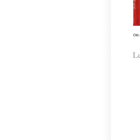
Old
Le