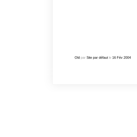
Old
par
Site par défaut
le
16
Fév
2004