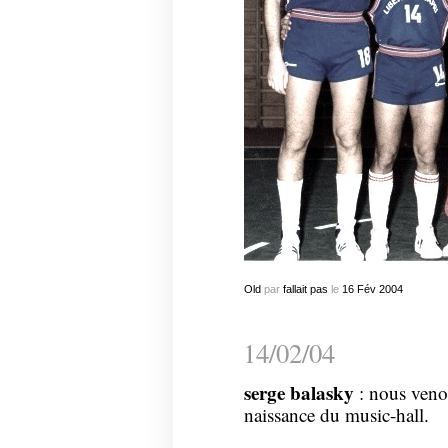
Old
par
fallait pas
le
16
Fév
2004
14/02/04
serge balasky
: nous venons
naissance du music-hall.