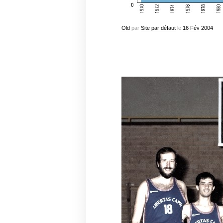
Old
par
Site par défaut
le
16
Fév
2004