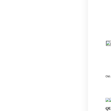
Old
QU