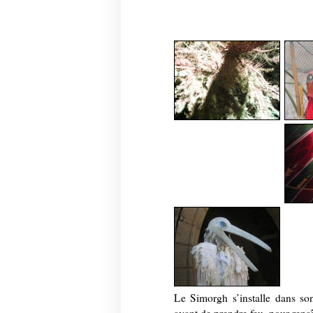
Le Simorgh s’installe dans son