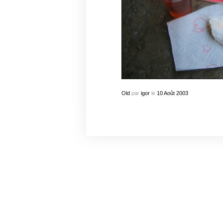
Old
par
igor
le
10
Août
2003