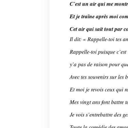
C`est un air qui me montr
Et je traîne après moi co
Cet air qui sait tout par c
Il dit: « Rappelle-toi tes 
Rappelle-toi puisque c`est 
y’a pas de raison pour que
Avec tes souvenirs sur les
Et moi je revois ceux qui re
Mes vingt ans font battre
Je vois s’entrebattre des ge
Toute la comédie des amo