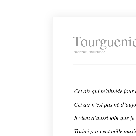
Tourguenie
Irrationnel, molletonné…
Cet air qui m’obsède jour e
Cet air n`est pas né d`auj
Il vient d`aussi loin que je
Traîné par cent mille musi