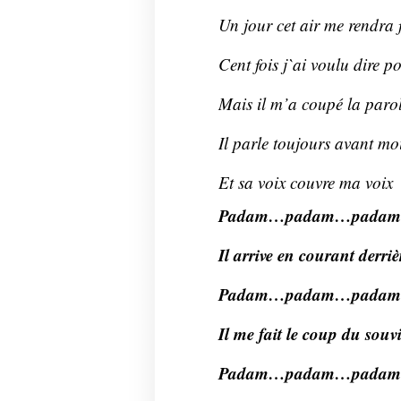
Un jour cet air me rendra f
Cent fois j`ai voulu dire p
Mais il m’a coupé la paro
Il parle toujours avant mo
Et sa voix couvre ma voix
Padam…padam…pada
Il arrive en courant derri
Padam…padam…pada
Il me fait le coup du souvi
Padam…padam…pada