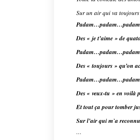
Sur un air qui va toujours
Padam…padam…pada
Des « je t’aime » de quator
Padam…padam…pada
Des « toujours » qu’on ac
Padam…padam…pada
Des « veux-tu » en voilà 
Et tout ça pour tomber jus
Sur l’air qui m`a reconn
…