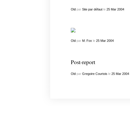
Old
par
Site par défaut
le
25
Mar
2004
Old
par
M. Fox
le
25
Mar
2004
Post-report
Old
par
Gregoire Courtois
le
25
Mar
2004