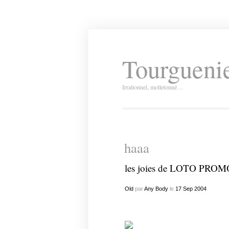
Tourguenie
Irrationnel, molletonné…
haaa
les joies de
LOTO PROM
Old
par
Any Body
le
17
Sep
2004