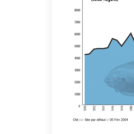
Old
par
Site par défaut
le
05
Fév
2004