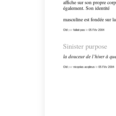
affiche sur son propre cor
également. Son identité
masculine est fondée sur la
Old
par
fallait pas
le
05
Fév
2004
Sinister purpose
la douceur de l’hiver à qu
Old
par
nicqolas acqileus
le
05
Fév
2004