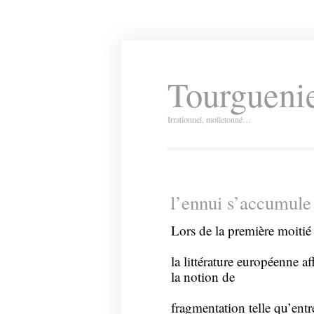
Tourguenie
Irrationnel, molletonné…
l’ennui s’accumule 
Lors de la première moitié
la littérature européenne aff
la notion de
fragmentation telle qu’entr