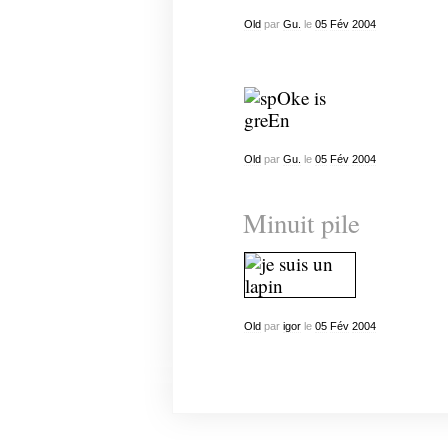
Old
par
Gu.
le
05
Fév
2004
Old
par
Gu.
le
05
Fév
2004
Minuit pile
Old
par
igor
le
05
Fév
2004