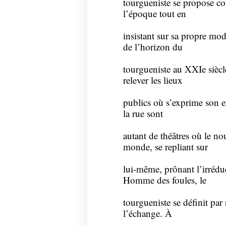
tourgueniste se propose c
l’époque tout en
insistant sur sa propre mod
de l’horizon du
tourgueniste au XXIe siècl
relever les lieux
publics où s’exprime son en
la rue sont
autant de théâtres où le n
monde, se repliant sur
lui-même, prônant l’irréduc
Homme des foules, le
tourgueniste se définit par 
l’échange. À