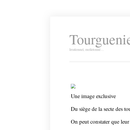
Tourguenie
Irrationnel, molletonné…
Une image exclusive
Du siège de la secte des to
On peut constater que leur