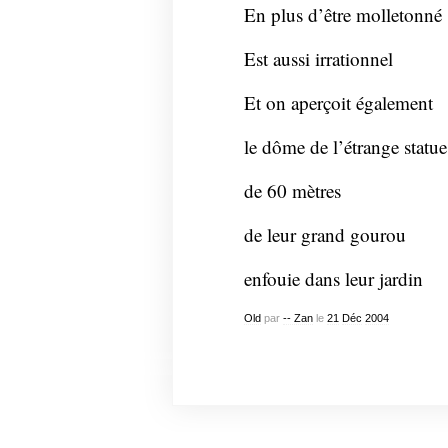
En plus d’être molletonné
Est aussi irrationnel
Et on aperçoit également
le dôme de l’étrange statue
de 60 mètres
de leur grand gourou
enfouie dans leur jardin
Old
par
-- Zan
le
21
Déc
2004