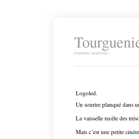
Tourguenie
Irrationnel, molletonné…
Logoled.
Un sourire planqué dans un
La vaisselle recèle des tréso
Mais c’est une petite ciném