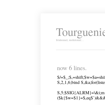
Tourguenie
Irrationnel, molletonné…
now 6 lines.
$/=$_;$,=shift;$w=$a=shif
S,2,1,6;bind S,&a;for(liste
S,5;$SIG{ALRM}=\&i;m! (\
($k{$w=$1}=$,eq$`)&&&