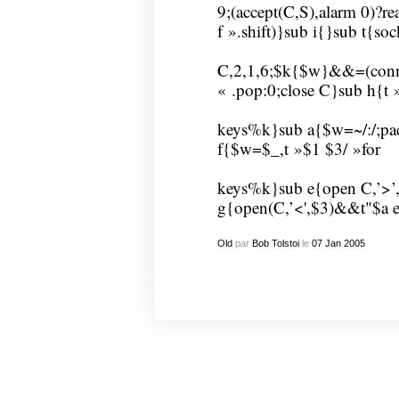
9;(accept(C,S),
alarm
0)?re
f ».shift)}sub i{}sub t{soc
C,2,1,6;$k{$w}&&=(conne
« .pop:0;close C}sub h{t »
keys%k}sub a{$w=~/:/;pack
f{$w=$_,t »$1 $3/ »for
keys%k}sub e{open C,’>’,
g{open(C,’<',$3)&&t"$a e
Old
par
Bob Tolstoi
le
07
Jan
2005