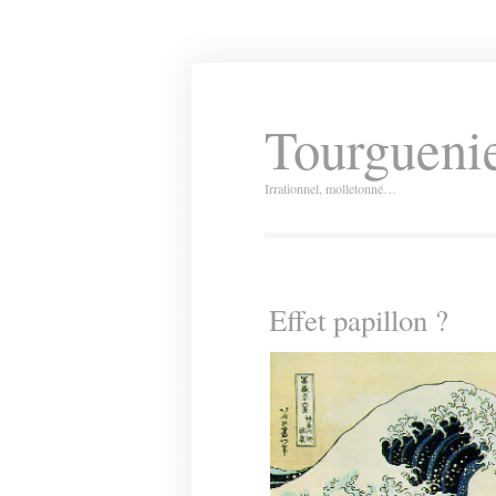
Tourguenie
Irrationnel, molletonné…
Effet papillon ?