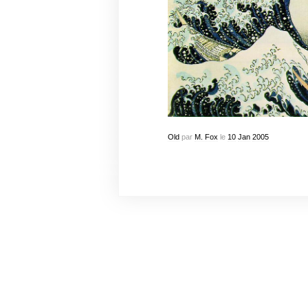
Old
par
M. Fox
le
10
Jan
2005