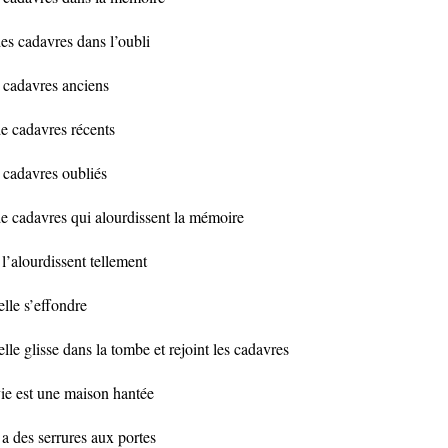
des cadavres dans l’oubli
 cadavres anciens
de cadavres récents
 cadavres oubliés
de cadavres qui alourdissent la mémoire
 l’alourdissent tellement
elle s’effondre
elle glisse dans la tombe et rejoint les cadavres
vie est une maison hantée
y a des serrures aux portes