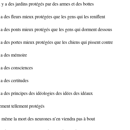
il y a des jardins protégés par des armes et des bottes
y a des fleurs mieux protégées que les gens qui les reniflent
y a des ponts mieux protégés que les gens qui dorment dessous
y a des portes mieux protégées que les chiens qui pissent contre
y a des mémoire
y a des consciences
y a des certitudes
y a des principes des idéologies des idées des idéaux
lement tellement protégés
 même la mort des neurones n’en viendra pas à bout