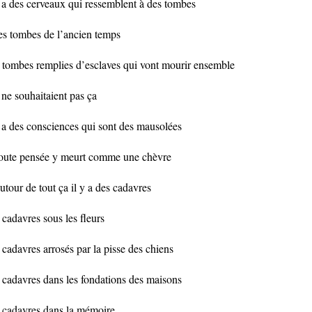
y a des cerveaux qui ressemblent à des tombes
es tombes de l’ancien temps
 tombes remplies d’esclaves qui vont mourir ensemble
 ne souhaitaient pas ça
y a des consciences qui sont des mausolées
toute pensée y meurt comme une chèvre
autour de tout ça il y a des cadavres
 cadavres sous les fleurs
 cadavres arrosés par la pisse des chiens
 cadavres dans les fondations des maisons
 cadavres dans la mémoire