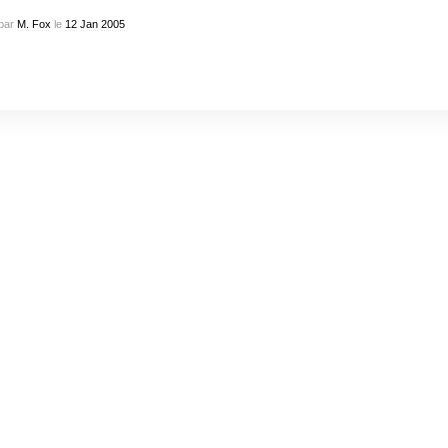
par
M. Fox
le
12
Jan
2005