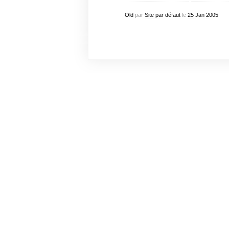
Old
par
Site par défaut
le
25
Jan
2005