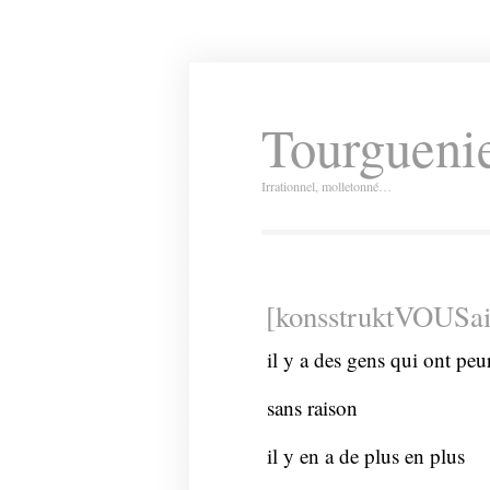
Tourguenie
Irrationnel, molletonné…
[konsstruktVOUSai
il y a des gens qui ont peu
sans raison
il y en a de plus en plus