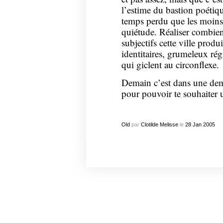
l’estime du bastion poétiqu
temps perdu que les moins 
quiétude. Réaliser combien
subjectifs cette ville prod
identitaires, grumeleux rég
qui giclent au circonflexe.
Demain c’est dans une demi
pour pouvoir te souhaiter 
Old
par
Clotilde Melisse
le
28
Jan
2005