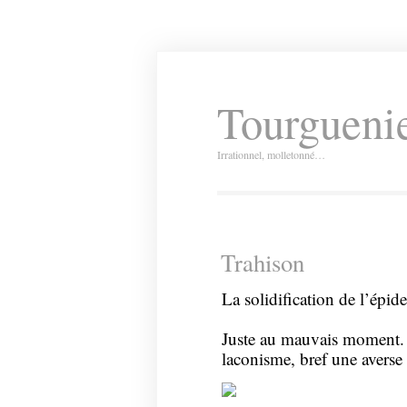
Tourguenie
Irrationnel, molletonné…
Trahison
La solidification de l’épi
Juste au mauvais moment. 
laconisme, bref une averse 