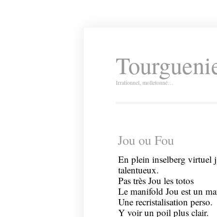
Tourguenie
Irrationnel, molletonné…
Jou ou Fou
En plein inselberg virtuel j
talentueux.
Pas très Jou les totos
Le manifold Jou est un m
Une recristalisation perso.
Y voir un poil plus clair.