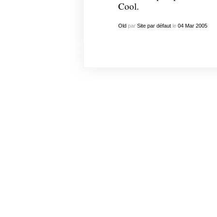
Cool.
Old
par
Site par défaut
le
04
Mar
2005