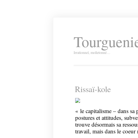
Tourguenie
Irrationnel, molletonné…
Rissaï-kole
« le capitalisme – dans sa 
postures et attitudes, subver
trouve désormais sa ressou
travail, mais dans le coeu