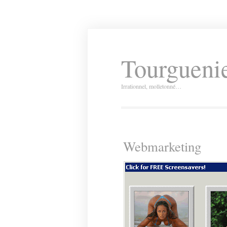
Tourguenie
Irrationnel, molletonné…
Webmarketing