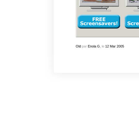
Old
par
Enola G.
le
12
Mar
2005