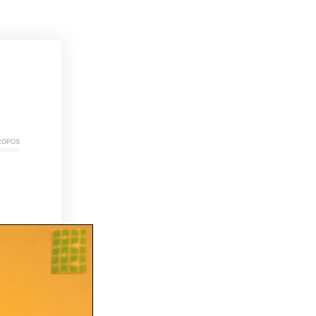
ropos